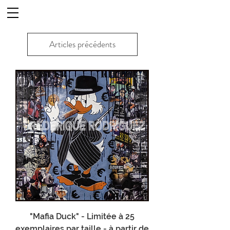
Articles précédents
"Mafia Duck" - Limitée à 25
exemplaires par taille - à partir de