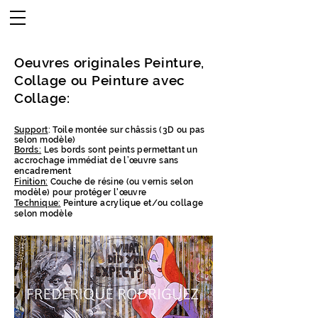
Oeuvres originales Peinture,
Collage ou Peinture avec
Collage:
Support
: Toile montée sur châssis (3D ou pas
selon modèle)
Bords:
Les bords sont peints permettant un
accrochage immédiat de l’œuvre sans
encadrement
Finition:
Couche de résine (ou vernis selon
modèle) pour protéger l'œuvre
Technique:
Peinture acrylique et/ou collage
selon modèle