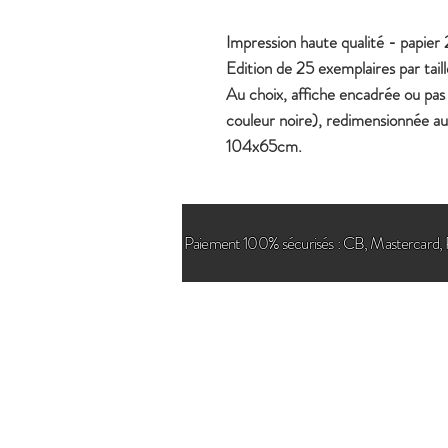
Impression haute qualité - papier
Edition de 25 exemplaires par taill
Au choix, affiche encadrée ou pas 
couleur noire), redimensionnée
104x65cm.
Paiement 100% sécurisés : CB, Mastercard, 