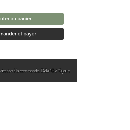
uter au panier
ander et payer
rication à la commande. Délai 10 à 15 jours