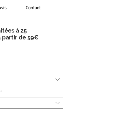
Avis
Contact
itées à 25
 partir de 59€
rix
*