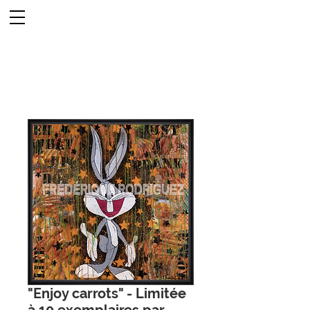
"Enjoy carrots" - Limitée