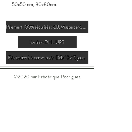
50x50 cm, 80x80cm.
Paiement 100% sécurisés : CB, Mastercard, Paypal
Livraison DHL, UPS
Fabrication à la commande. Délai 10 à 15 jours
©2020 par Frédérique Rodriguez.