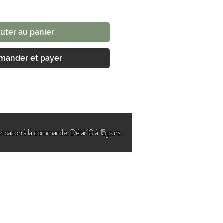
uter au panier
ander et payer
rication à la commande. Délai 10 à 15 jours