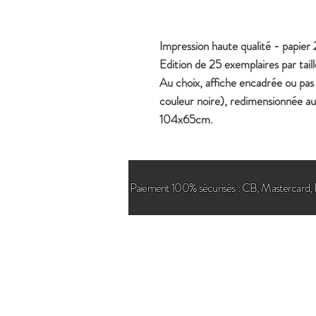
Impression haute qualité - papier
Edition de 25 exemplaires par taill
Au choix, affiche encadrée ou pas 
couleur noire), redimensionnée
104x65cm.
Paiement 100% sécurisés : CB, Mastercard, 