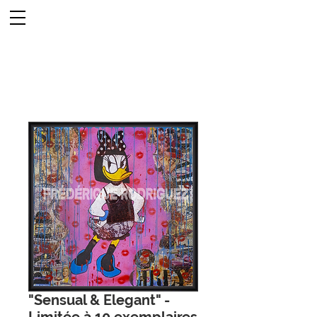
"Sensual & Elegant" -