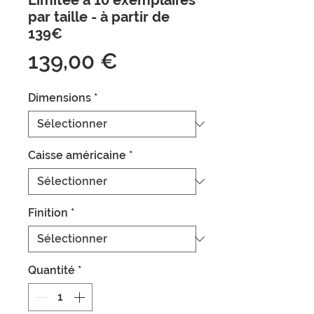
Limitée à 10 exemplaires
par taille - à partir de
139€
Prix
139,00 €
Dimensions
*
Caisse américaine
*
Finition
*
Quantité
*