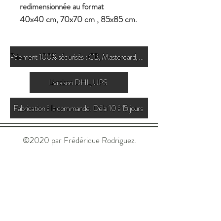
redimensionnée au format
40x40 cm, 70x70 cm , 85x85 cm.
Paiement 100% sécurisés : CB, Mastercard, Paypal
Livraison DHL, UPS
Fabrication à la commande. Délai 10 à 15 jours
©2020 par Frédérique Rodriguez.