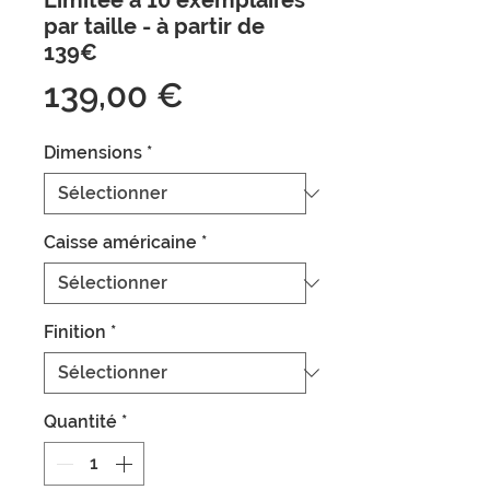
Limitée à 10 exemplaires
par taille - à partir de
139€
Prix
139,00 €
Dimensions
*
Caisse américaine
*
Finition
*
Quantité
*