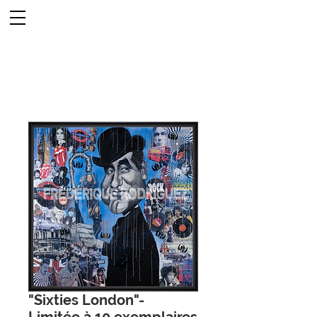
"Sixties London"-