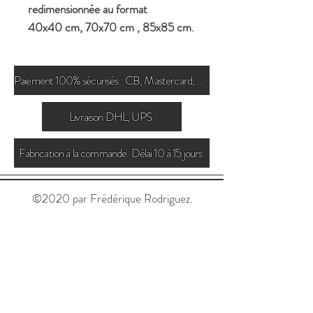
redimensionnée au format
40x40 cm, 70x70 cm , 85x85 cm.
Paiement 100% sécurisés : CB, Mastercard, Paypal
Livraison DHL, UPS
Fabrication à la commande. Délai 10 à 15 jours
©2020 par Frédérique Rodriguez.