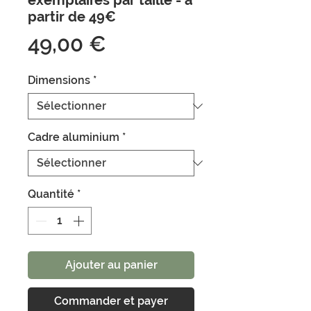
exemplaires par taille - à
partir de 49€
Prix
49,00 €
Dimensions
*
Cadre aluminium
*
Quantité
*
Ajouter au panier
Commander et payer