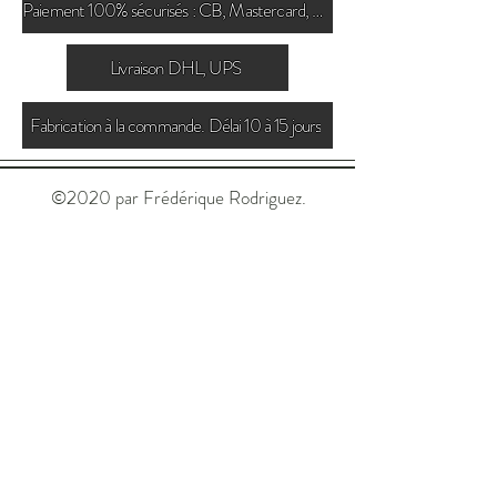
Paiement 100% sécurisés : CB, Mastercard, Paypal
Livraison DHL, UPS
Fabrication à la commande. Délai 10 à 15 jours
©2020 par Frédérique Rodriguez.