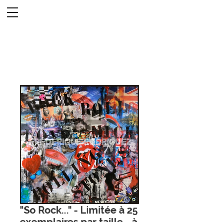
"So Rock..." - Limitée à 25