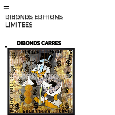
DIBONDS EDITIONS
LIMITEES
DIBONDS CARRES