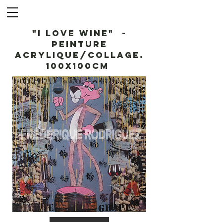
"I Love Wine" -
Peinture
acrylique/collage.
100x100cm