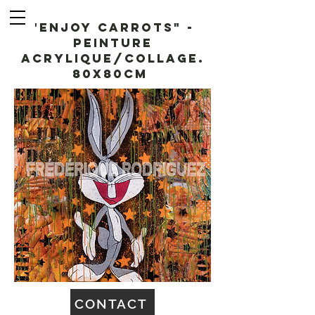
"Enjoy carrots" -
Peinture
acrylique/collage.
80x80cm
CONTACT