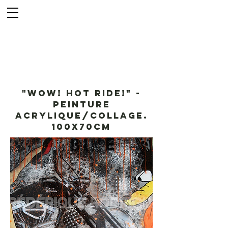
"WOW! HOT RIDE!" -
Peinture
acrylique/collage.
100x70cm